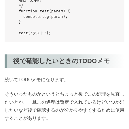
引数：文字列

*/

function test(param) {

  console.log(param);

}

test('テスト');
後で確認したいときのTODOメモ
続いてTODOメモになります。
そういったものかというとちょっと後でこの処理を見直し
たいとか、一旦この処理は暫定で入れているけどいつか消
したいなど後で確認するのが分かりやすくするために使用
することがあります。