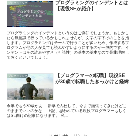
プログラミングのインデントとは
プログラミング
【現役SEが紹介】
プログラミングのインデントというのはご存知でしょうか。もしかし
たら無意識で行っているかもしれませんが、文字の字下げのことを指
します。プログラミングはチームで行うことが多いため、作成するプ
ログラムが他の人が見ても読みやすいようにするのが一般的です。イ
ンデントはその読みやすさ（可読性）の基本の基本なので是非理解し
ておくといいでしょう。
【プログラマーの転職】現役SE
プログラミング
が30歳で転職したきっかけと経緯
今年でもう30歳かあ… 新卒で入社して、今まで頑張ってきたけどこ
のままでいいのかな… 上記、思われている現役プログラマーもしく
はSE向けの記事になります。 私...