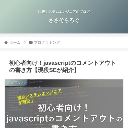
現役システムエンジニアのブログ
ささそらろぐ
ホーム
プログラミング
初心者向け！javascriptのコメントアウト
の書き方【現役SEが紹介】
プログラミング