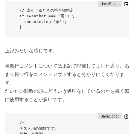
// 出かけるときの持ち物判定

if (weather === '雨') {

  console.log('傘');

}
上記みたいな感じです。
複数行コメントについては上記で記載してました通り、あ
まり長い行をコメントアウトすると分かりにくくなりま
す。
だいたい関数の頭にどういう処理をしているのかを書く際
に使用することが多いです。
/*

テスト用の関数です。
