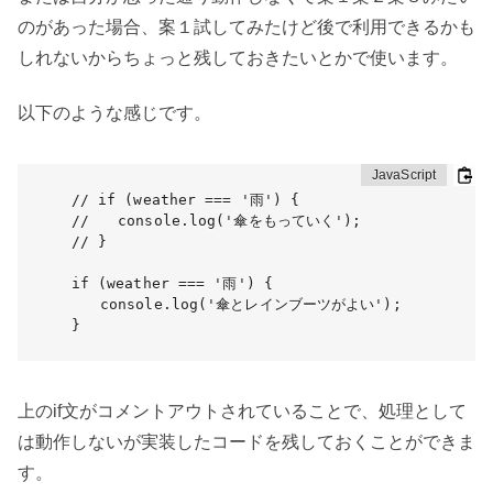
のがあった場合、案１試してみたけど後で利用できるかも
しれないからちょっと残しておきたいとかで使います。
以下のような感じです。
// if (weather === '雨') {

//　　console.log('傘をもっていく');

// }

if (weather === '雨') {

　　console.log('傘とレインブーツがよい');

}
上のif文がコメントアウトされていることで、処理として
は動作しないが実装したコードを残しておくことができま
す。