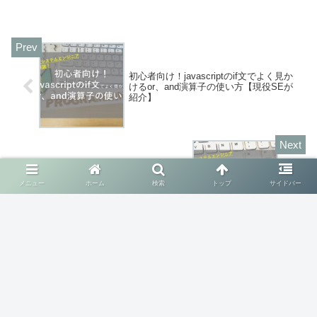
初心者向け！javascriptのif文でよく見か
けるor、and演算子の使い方【現役SEが
紹介】
初心者向け！javascriptのswitch文の使い
メニュー
ホーム
検索
トップ
サイドバー
方【現役SEが紹介】
コメント