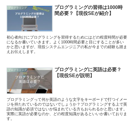
プログラミングの習得は1000時
プログラミング
間必要？【現役SEが紹介】
初心者向けにプログラミングを習得するためにはどの程度時間が必要
になるか書いていきます。よく1000時間必要と目にすることが多い
かと思いますが、現役システムエンジニアの私が今までの経験も踏ま
えお伝えします。
プログラミングに英語は必要？
プログラミング
【現役SEが説明】
プログラミングって何か英語のような文字をキーボードで打つイメー
ジを持たれているのではないでしょうか？プログラミングする上で英
語の知識が必須ではないか悩まれている方もおられるかと思います。
実際に英語が必要なのか、どの程度知識があるといいか書いておりま
す。