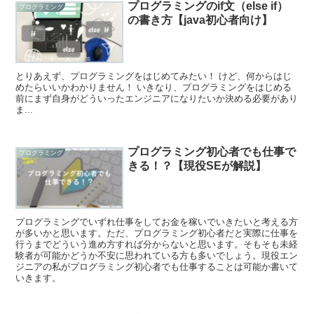
プログラミングのif文（else if）
プログラミング
の書き方【java初心者向け】
とりあえず、プログラミングをはじめてみたい！ けど、何からはじ
めたらいいかわかりません！ いきなり、プログラミングをはじめる
前にまず自身がどういったエンジニアになりたいか決める必要があり
ま...
プログラミング初心者でも仕事で
プログラミング
きる！？【現役SEが解説】
プログラミングでいずれ仕事をしてお金を稼いでいきたいと考える方
が多いかと思います。ただ、プログラミング初心者だと実際に仕事を
行うまでどういう進め方すれば分からないと思います。そもそも未経
験者が可能かどうか不安に思われている方も多いでしょう。現役エン
ジニアの私がプログラミング初心者でも仕事することは可能か書いて
いきます。