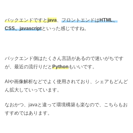
バックエンドですと
java
、
フロントエンドは
HTML、
CSS、javascript
といった感じですね。
バックエンド側はたくさん言語があるので迷いがちです
が、最近の流行りだと
Python
もいいです。
AIや画像解析などでよく使用されており、シェアもどんど
ん拡大していっています。
なおかつ、javaと違って環境構築も楽なので、こちらもお
すすめではあります。