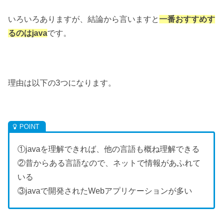
いろいろありますが、
結論から言いますと
一番おすすめす
るのはjava
です。
理由は以下の3つになります。
①javaを理解できれば、他の言語も概ね理解できる
②昔からある言語なので、ネットで情報があふれて
いる
③javaで開発されたWebアプリケーションが多い