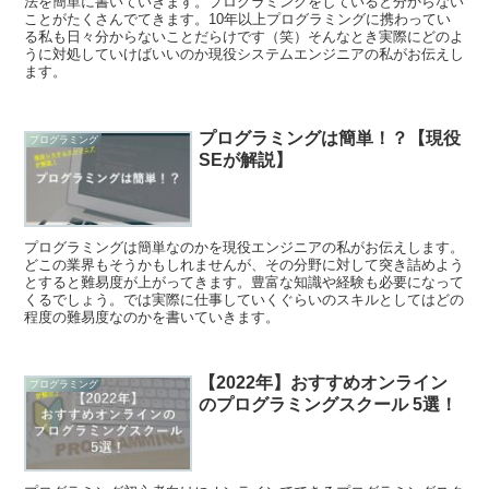
法を簡単に書いていきます。プログラミングをしていると分からない
ことがたくさんでてきます。10年以上プログラミングに携わってい
る私も日々分からないことだらけです（笑）そんなとき実際にどのよ
うに対処していけばいいのか現役システムエンジニアの私がお伝えし
ます。
プログラミングは簡単！？【現役
プログラミング
SEが解説】
プログラミングは簡単なのかを現役エンジニアの私がお伝えします。
どこの業界もそうかもしれませんが、その分野に対して突き詰めよう
とすると難易度が上がってきます。豊富な知識や経験も必要になって
くるでしょう。では実際に仕事していくぐらいのスキルとしてはどの
程度の難易度なのかを書いていきます。
【2022年】おすすめオンライン
プログラミング
のプログラミングスクール 5選！