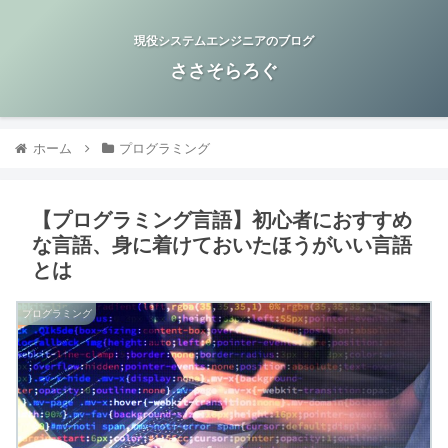
現役システムエンジニアのブログ
ささそらろぐ
ホーム
プログラミング
【プログラミング言語】初心者におすすめ
な言語、身に着けておいたほうがいい言語
とは
プログラミング