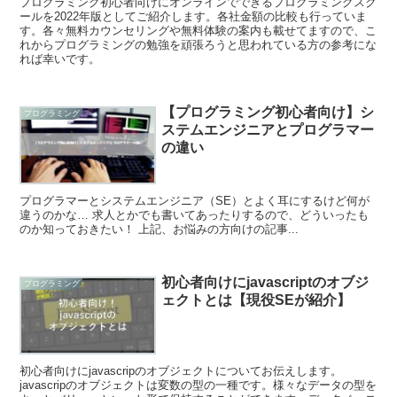
プログラミング初心者向けにオンラインでできるプログラミングスク
ールを2022年版としてご紹介します。各社金額の比較も行っていま
す。各々無料カウンセリングや無料体験の案内も載せてますので、こ
れからプログラミングの勉強を頑張ろうと思われている方の参考にな
れば幸いです。
【プログラミング初心者向け】シ
プログラミング
ステムエンジニアとプログラマー
の違い
プログラマーとシステムエンジニア（SE）とよく耳にするけど何が
違うのかな… 求人とかでも書いてあったりするので、どういったも
のか知っておきたい！ 上記、お悩みの方向けの記事...
初心者向けにjavascriptのオブジ
プログラミング
ェクトとは【現役SEが紹介】
初心者向けにjavascripのオブジェクトについてお伝えします。
javascripのオブジェクトは変数の型の一種です。様々なデータの型を