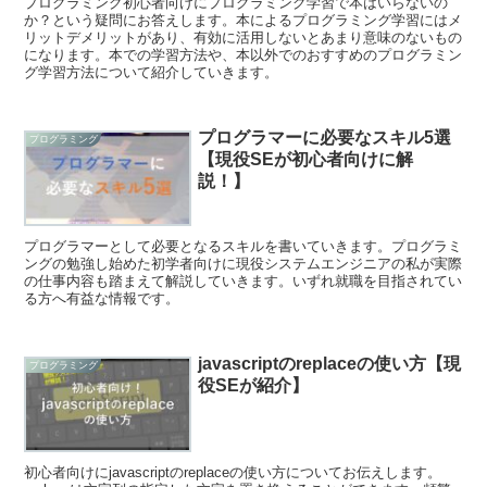
プログラミング初心者向けにプログラミング学習で本はいらないの
か？という疑問にお答えします。本によるプログラミング学習にはメ
リットデメリットがあり、有効に活用しないとあまり意味のないもの
になります。本での学習方法や、本以外でのおすすめのプログラミン
グ学習方法について紹介していきます。
プログラマーに必要なスキル5選
プログラミング
【現役SEが初心者向けに解
説！】
プログラマーとして必要となるスキルを書いていきます。プログラミ
ングの勉強し始めた初学者向けに現役システムエンジニアの私が実際
の仕事内容も踏まえて解説していきます。いずれ就職を目指されてい
る方へ有益な情報です。
javascriptのreplaceの使い方【現
プログラミング
役SEが紹介】
初心者向けにjavascriptのreplaceの使い方についてお伝えします。