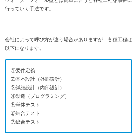
ウォーターフォール型とは簡単に言うと各種工程を順番に
行っていく手法です。
会社によって呼び方が違う場合がありますが、各種工程は
以下になります。
①要件定義
②基本設計（外部設計）
③詳細設計（内部設計）
④製造（プログラミング）
⑤単体テスト
⑥結合テスト
⑦総合テスト