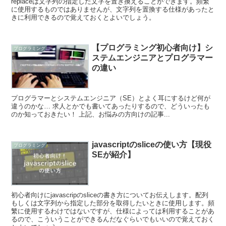
replaceは文字列の指定した文字を置き換えることができます。頻繁
に使用するものではありませんが、文字列を置換する仕様があったと
きに利用できるので覚えておくとよいでしょう。
【プログラミング初心者向け】シ
プログラミング
ステムエンジニアとプログラマー
の違い
プログラマーとシステムエンジニア（SE）とよく耳にするけど何が
違うのかな… 求人とかでも書いてあったりするので、どういったも
のか知っておきたい！ 上記、お悩みの方向けの記事...
javascriptのsliceの使い方【現役
プログラミング
SEが紹介】
初心者向けにjavascripのsliceの書き方についてお伝えします。配列
もしくは文字列から指定した部分を取得したいときに使用します。頻
繁に使用するわけではないですが、仕様によっては利用することがあ
るので、こういうことができるんだなぐらいでもいいので覚えておく