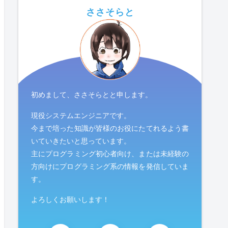
ささそらと
初めまして、ささそらとと申します。
現役システムエンジニアです。
今まで培った知識が皆様のお役にたてれるよう書
いていきたいと思っています。
主にプログラミング初心者向け、または未経験の
方向けにプログラミング系の情報を発信していま
す。
よろしくお願いします！