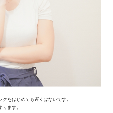
ングをはじめても遅くはないです。
よります。