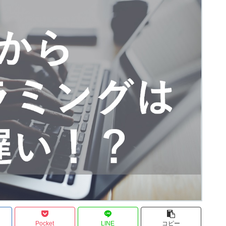
Pocket
LINE
コピー