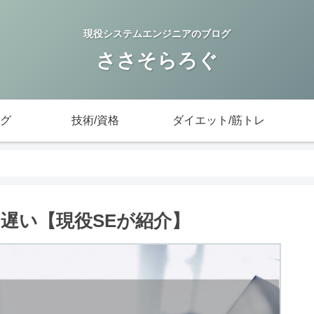
現役システムエンジニアのブログ
ささそらろぐ
グ
技術/資格
ダイエット/筋トレ
遅い【現役SEが紹介】