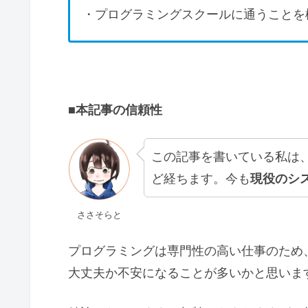
・プログラミングスクールに通うことを
■本記事の信頼性
この記事を書いている私は
ど経ちます。今も
現役のシ
ささそらと
プログラミングは専門性の高い仕事のため
大丈夫か不安になることが多いかと思いま