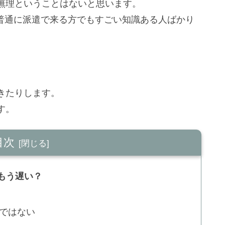
無理ということはないと思います。
、普通に派遣で来る方でもすごい知識ある人ばかり
きたりします。
す。
目次
もう遅い？
ではない