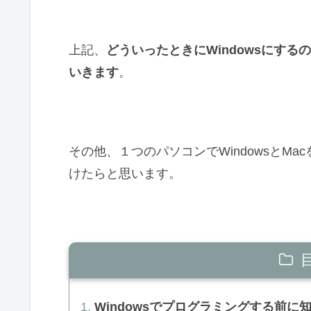
上記、
どういったときにWindowsにす
いきます
。
その他、１つのパソコンでWindowsとM
けたらと思います。
Windowsでプログラミングする前に