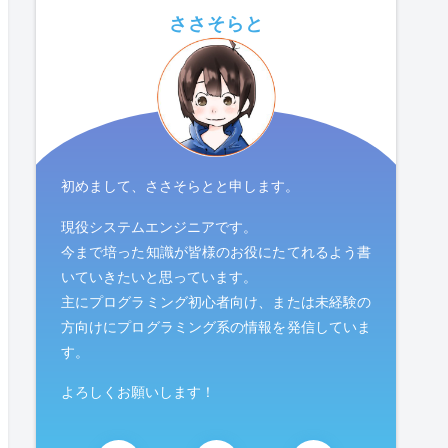
ささそらと
初めまして、ささそらとと申します。
現役システムエンジニアです。
今まで培った知識が皆様のお役にたてれるよう書
いていきたいと思っています。
主にプログラミング初心者向け、または未経験の
方向けにプログラミング系の情報を発信していま
す。
よろしくお願いします！