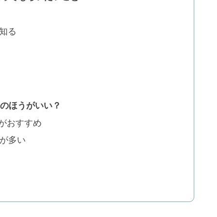
知る
acのほうがいい？
cがおすすめ
うが多い