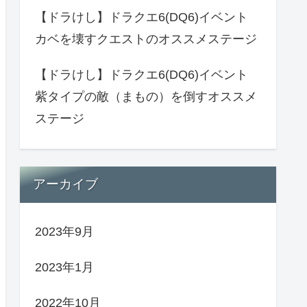
【ドラけし】ドラクエ6(DQ6)イベント
カベを壊すクエストのオススメステージ
【ドラけし】ドラクエ6(DQ6)イベント
紫タイプの敵（まもの）を倒すオススメ
ステージ
アーカイブ
2023年9月
2023年1月
2022年10月