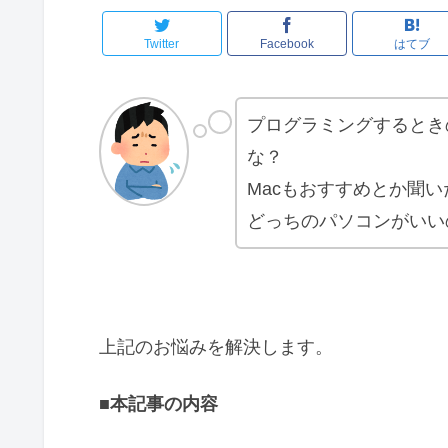
Twitter
Facebook
はてブ
プログラミングするときの
な？
Macもおすすめとか聞
どっちのパソコンがいい
上記のお悩みを解決します。
■本記事の内容