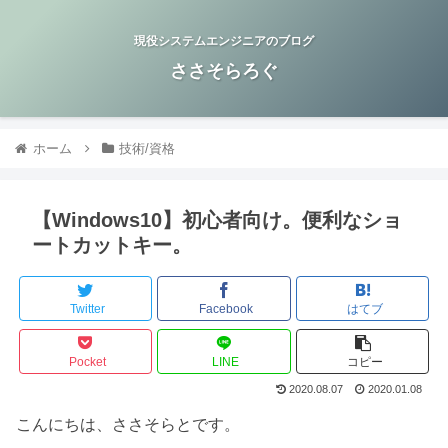
現役システムエンジニアのブログ
ささそらろぐ
ホーム
技術/資格
【Windows10】初心者向け。便利なショ
ートカットキー。
Twitter
Facebook
はてブ
Pocket
LINE
コピー
2020.08.07
2020.01.08
こんにちは、ささそらとです。