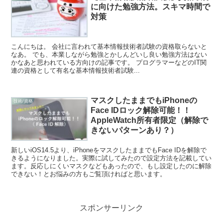
に向けた勉強方法。スキマ時間で
対策
こんにちは。 会社に言われて基本情報技術者試験の資格取らないと
なあ。 でも、本業しながら勉強とかしんどいし良い勉強方法はない
かなあと思われている方向けの記事です。 プログラマーなどのIT関
連の資格として有名な基本情報技術者試験...
マスクしたままでもiPhoneの
技術/資格
Face IDロック解除可能！！
AppleWatch所有者限定（解除で
きないパターンあり？）
新しいiOS14.5より、iPhoneをマスクしたままでもFace IDを解除で
きるようになりました。実際に試してみたので設定方法を記載してい
ます。反応しにくいマスクなどもあったので、もし設定したのに解除
できない！とお悩みの方もご覧頂ければと思います。
スポンサーリンク