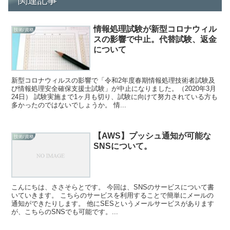
関連記事
情報処理試験が新型コロナウィル
技術/資格
スの影響で中止。代替試験、返金
について
新型コロナウィルスの影響で「令和2年度春期情報処理技術者試験及
び情報処理安全確保支援士試験」が中止になりました。（2020年3月
24日） 試験実施まで1ヶ月も切り、試験に向けて努力されている方も
多かったのではないでしょうか。 情...
【AWS】プッシュ通知が可能な
技術/資格
SNSについて。
こんにちは、ささそらとです。 今回は、SNSのサービスについて書
いていきます。 こちらのサービスを利用することで簡単にメールの
通知ができたりします。 他にSESというメールサービスがあります
が、こちらのSNSでも可能です。...