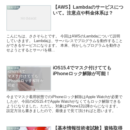
【AWS】Lambdaのサービスにつ
技術/資格
いて。注意点や料金体系は？
こんにちは、ささそらとです。 今回はAWSのLambdaについて説明
していきます。 Lambdaは、サーバレスでプログラムを動作すること
ができるサービスになります。 本来、何かしらプログラムを動作さ
せようとするとサーバを構...
iOS15.4でマスク付けてても
技術/資格
iPhoneロック解除が可能！
今までマスク着用状態でのiPhoneロック解除はApple Watchが必要で
したが、今回のiOS15.4でApple Watchがなくてもロック解除できる
ようになりました。ただし、対象はiPhone12以降からになります。
設定方法も書きましたので、最後まで見て頂ければと思います。
【基本情報技術者試験】資格取得
技術/資格