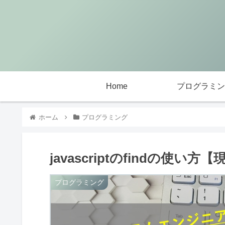
Home
プログラミン
ホーム
プログラミング
javascriptのfindの使い
プログラミング