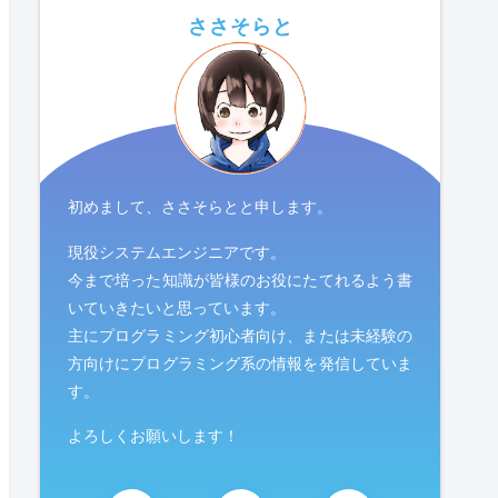
ささそらと
初めまして、ささそらとと申します。
現役システムエンジニアです。
今まで培った知識が皆様のお役にたてれるよう書
いていきたいと思っています。
主にプログラミング初心者向け、または未経験の
方向けにプログラミング系の情報を発信していま
す。
よろしくお願いします！