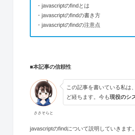
・javascriptのfindとは
・javascriptのfindの書き方
・javascriptのfindの注意点
■本記事の信頼性
この記事を書いている私は
ど経ちます。今も
現役のシ
ささそらと
javascriptのfindについて説明していきます