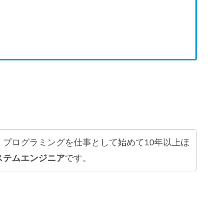
、プログラミングを仕事として始めて10年以上ほ
ステムエンジニア
です。
。