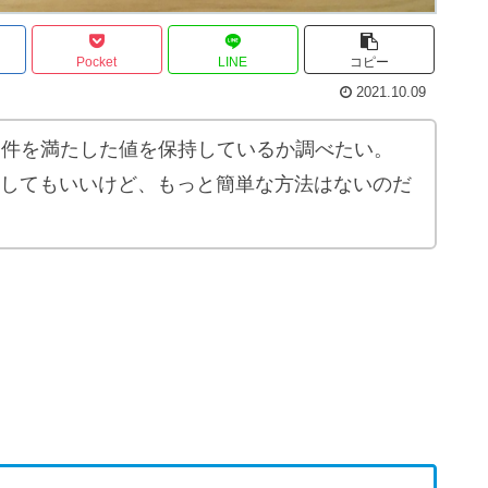
Pocket
LINE
コピー
2021.10.09
である条件を満たした値を保持しているか調べたい。
ックしてもいいけど、もっと簡単な方法はないのだ