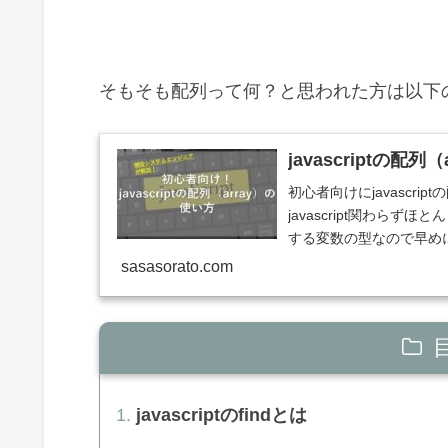
そもそも配列って何？と思われた方は以下
javascriptの配
初心者向けにjavascri
javascript関わら
する変数の型なので早め
sasasorato.com
javascriptのfindとは