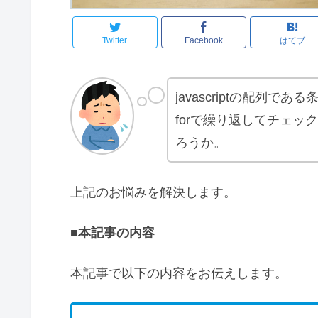
Twitter
Facebook
はてブ
javascriptの配列
forで繰り返してチェ
ろうか。
上記のお悩みを解決します。
■本記事の内容
本記事で以下の内容をお伝えします。