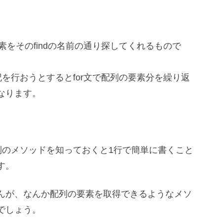
要素をそのfindの名前の通り探してくれるもので
記を行おうとするとfor文で配列の要素分を繰り返
なります。
配列のメソッドを知っておくと1行で簡単に書くこと
す。
んが、なんか配列の要素を取得できるようなメソ
でしょう。