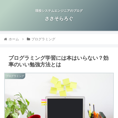
現役システムエンジニアのブログ
ささそらろぐ
ホーム
プログラミング
プログラミング学習には本はいらない？効
率のいい勉強方法とは
プログラミング