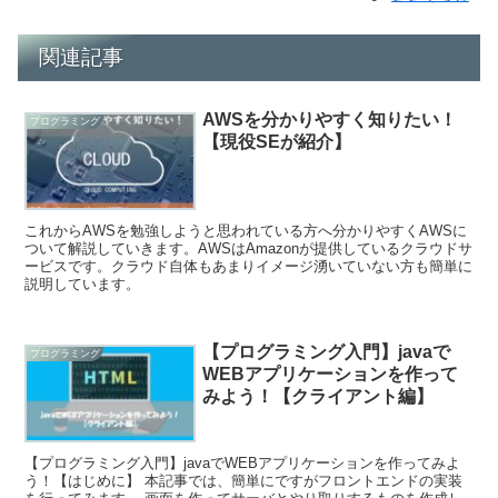
関連記事
AWSを分かりやすく知りたい！
プログラミング
【現役SEが紹介】
これからAWSを勉強しようと思われている方へ分かりやすくAWSに
ついて解説していきます。AWSはAmazonが提供しているクラウドサ
ービスです。クラウド自体もあまりイメージ湧いていない方も簡単に
説明しています。
【プログラミング入門】javaで
プログラミング
WEBアプリケーションを作って
みよう！【クライアント編】
【プログラミング入門】javaでWEBアプリケーションを作ってみよ
う！【はじめに】 本記事では、簡単にですがフロントエンドの実装