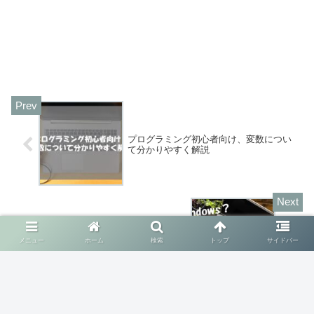
プログラミング初心者向け、変数につい
て分かりやすく解説
プログラミングはWindows、Macどちら
メニュー
ホーム
検索
トップ
サイドバー
がいいか【現役SEが解説】