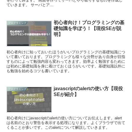
を行ってみます。 画面を作ってサーバとやり取りするものを作成し
ていきます。 サーバとア...
初心者向け！プログラミングの基
プログラミング
礎知識を学ぼう！【現役SEが説
明】
初心者向けに知っておいたほうがいいプログラミングの基礎知識につ
いて書いております。プログラミングも様々な分野があり自身が目指
すものによって勉強内容も変わってきます。効率よく勉強するために
は初めに基礎知識を身に着けておくほうがいいです。基礎知識以外に
も勉強を始めるコツも書いています。
javascriptのalertの使い方【現役
プログラミング
SEが紹介】
初心者向けにjavascriptのalertの使い方についてお伝えします。alert
は名前のとおり警告を表示する処理になります。よくブラウザで出て
くることが多いです。このalertについて解説していきます。