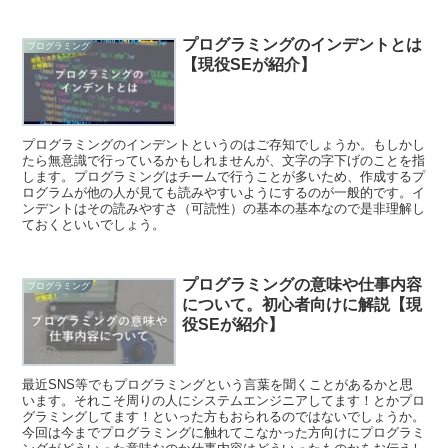
プログラミングのインデントとは
プログラミング
【現役SEが紹介】
プログラミングのインデントというのはご存知でしょうか。もしかし
たら無意識で行っているかもしれませんが、文字の字下げのことを指
します。プログラミングはチームで行うことが多いため、作成するプ
ログラムが他の人が見ても読みやすいようにするのが一般的です。イ
ンデントはその読みやすさ（可読性）の基本の基本なので是非理解し
ておくといいでしょう。
プログラミングの意味や仕事内容
プログラミング
について。初心者向けに解説【現
役SEが紹介】
最近SNS等でもプログラミングという言葉を聞くことがあるかと思
います。それこそ周りの人にシステムエンジニアしてます！とかプロ
グラミングしてます！といった方もおられるのではないでしょうか。
今回は今までプログラミングに触れてこなかった方向けにプログラミ